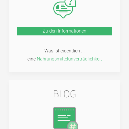
Zu den Informationen
Was ist eigentlich ...
eine
Nahrungs­mittel­unver­träglich­keit
BLOG