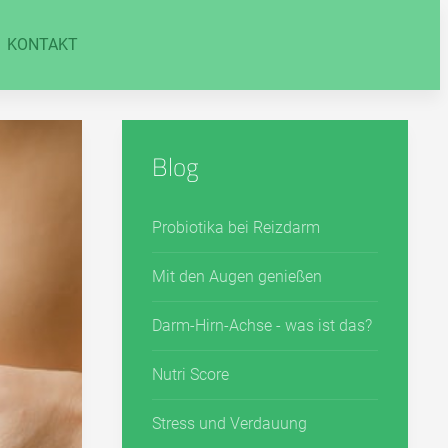
KONTAKT
Blog
Probiotika bei Reizdarm
Mit den Augen genießen
Darm-Hirn-Achse - was ist das?
Nutri Score
Stress und Verdauung