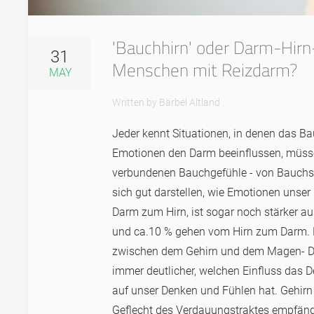
'Bauchhirn' oder Darm-Hirn
31
Menschen mit Reizdarm?
MAY
Written by Bärbel Altland
Jeder kennt Situationen, in denen das B
Emotionen den Darm beeinflussen, müsse
verbundenen Bauchgefühle - von Bauchsc
sich gut darstellen, wie Emotionen unse
Darm zum Hirn, ist sogar noch stärker 
und ca.10 % gehen vom Hirn zum Darm. Di
zwischen dem Gehirn und dem Magen- Dar
immer deutlicher, welchen Einfluss das 
auf unser Denken und Fühlen hat. Gehir
Geflecht des Verdauungstraktes empfäng