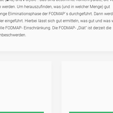
en werden. Um herauszufinden, was (und in welcher Menge) gut
trenge Eliminationsphase der FODMAP´s durchgeführt. Dann wer
r eingeführt. Hierbei lässt sich gut ermitteln, was gut und was 
uelle FODMAP- Einschränkung. Die FODMAP- „Diät“ ist derzeit die
rmbeschwerden.
R