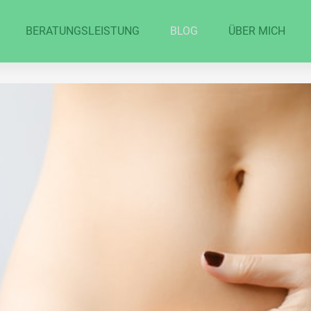
BERATUNGSLEISTUNG
BLOG
ÜBER MICH