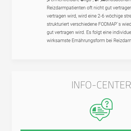
Reizdarmpatienten oft nicht gut vertrag
vertragen wird, wird eine 2-6 wöchige s
strukturiert verschiedene FODMAP´s wiede
gut vertragen wird. Es folgt eine individ
wirksamste Ernährungsform bei Reizda
INFO-CENTE