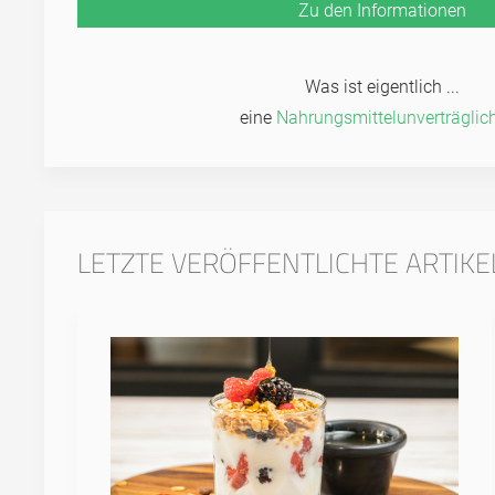
Zu den Informationen
Was ist eigentlich ...
eine
Nahrungs­mittel­unver­träglich
LETZTE VERÖFFENTLICHTE ARTIKE