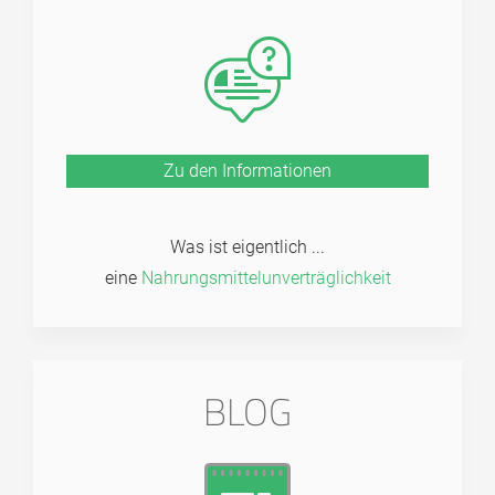
Zu den Informationen
Was ist eigentlich ...
eine
Nahrungs­mittel­unver­träglich­keit
BLOG